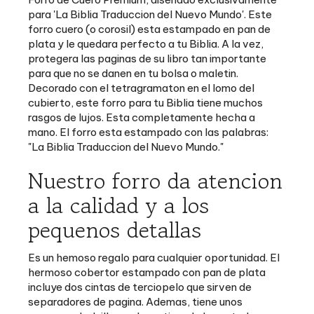
plata y le quedara perfecto a tu Biblia. A la vez,
protegera las paginas de su libro tan importante
para que no se danen en tu bolsa o maletin.
Decorado con el tetragramaton en el lomo del
cubierto, este forro para tu Biblia tiene muchos
rasgos de lujos. Esta completamente hecha a
mano. El forro esta estampado con las palabras:
"
La Biblia Traduccion del Nuevo Mundo."
Nuestro forro da atencion
a la calidad y a los
pequenos detallas
Es un hemoso regalo para cualquier oportunidad. El
hermoso cobertor estampado con pan de plata
incluye dos cintas de terciopelo que sirven de
separadores de pagina. Ademas, tiene unos
pequenos bolsillos en los retiros de la portada y
contraportada donde puedes guardar tarjetas de