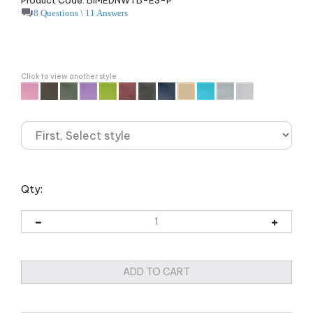
8 Questions \ 11 Answers
Click to view another style
Qty: