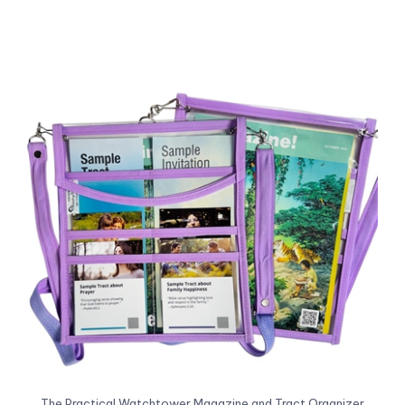
The Practical Watchtower Magazine and Tract Organizer
Regular Price:
US$14.99