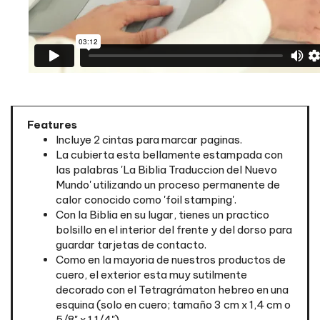
Features
Incluye 2 cintas para marcar paginas.
La cubierta esta bellamente estampada con
las palabras 'La Biblia Traduccion del Nuevo
Mundo' utilizando un proceso permanente de
calor conocido como 'foil stamping'.
Con la Biblia en su lugar, tienes un practico
bolsillo en el interior del frente y del dorso para
guardar tarjetas de contacto.
Como en la mayoria de nuestros productos de
cuero, el exterior esta muy sutilmente
decorado con el Tetragrámaton hebreo en una
esquina (solo en cuero; tamaño 3 cm x 1,4 cm o
5/8" x 1 1/4").