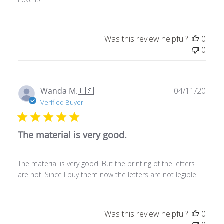
Was this review helpful?
0
0
Publ
Wanda M.
🇺🇸
04/11/20
date
Verified Buyer
The material is very good.
The material is very good. But the printing of the letters
are not. Since I buy them now the letters are not legible.
Was this review helpful?
0
0