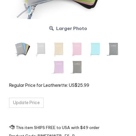
Larger Photo
Regular Price for Leatherette:
US$
25.99
Product Code:
BIMEDNWTB-ES-P