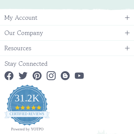
My Account
Our Company
Resources
Stay Connected
31.2K
4.9
star
CERTIFIED REVIEWS
rating
Powered by YOTPO