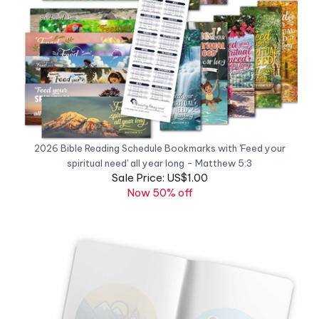
2026 Bible Reading Schedule Bookmarks with 'Feed your
spiritual need' all year long - Matthew 5:3
Sale Price: US$1.00
Now 50% off