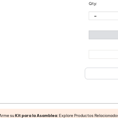
Qty:
Arme su
Kit para la Asamblea
: Explore Productos Relacionado