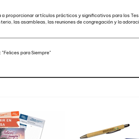
 a proporcionar artículos prácticos y significativos para los T
rio, las asambleas, las reuniones de congregación y la adoració
 "Felices para Siempre"