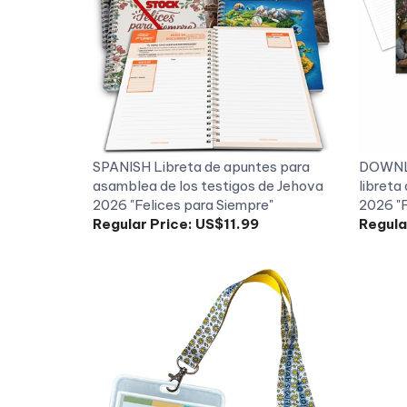
SPANISH Libreta de apuntes para
DOWNLO
asamblea de los testigos de Jehova
libreta
2026 "Felices para Siempre"
2026 "F
Regular Price:
US$11.99
Regula