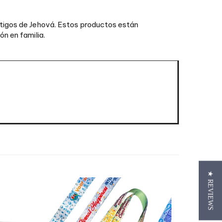
estigos de Jehová. Estos productos están
n en familia.
★ REVIEWS