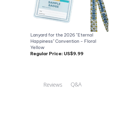
Lanyard for the 2026 "Eternal
Happiness" Convention - Floral
Yellow
Regular Price:
US$9.99
Q&A
Reviews