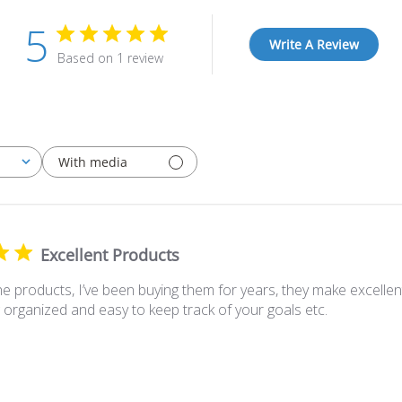
5
Write A Review
Based on 1 review
With media
Excellent Products
 the products, I’ve been buying them for years, they make excellen
 organized and easy to keep track of your goals etc.