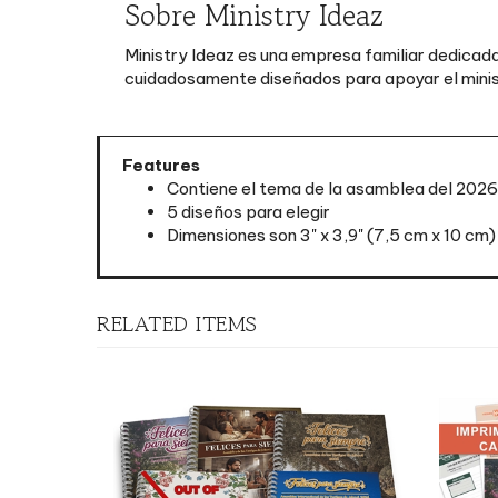
Ministry Ideaz es una empresa familiar dedicada
cuidadosamente diseñados para apoyar el ministe
Features
Contiene el tema de la asamblea del 2026:
5 diseños para elegir
Dimensiones son 3" x 3,9" (7,5 cm x 10 cm)
RELATED ITEMS