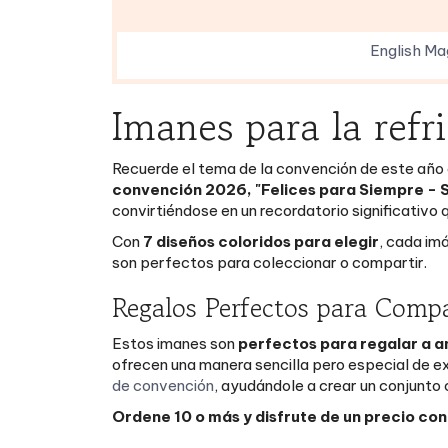
English Ma
Imanes para la ref
Recuerde el tema de la convención de este año 
convención 2026, "Felices para Siempre - 
convirtiéndose en un recordatorio significativo 
Con
7 diseños coloridos para elegir
, cada imá
son perfectos para coleccionar o compartir.
Regalos Perfectos para Compa
Estos imanes son
perfectos para regalar a a
ofrecen una manera sencilla pero especial de 
de convención
, ayudándole a crear un conjunto
Ordene 10 o más y disfrute de un precio co
Sobre Ministry Ideaz