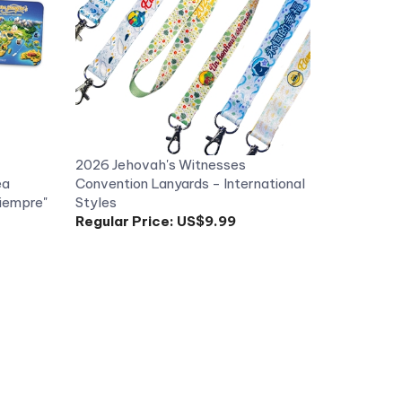
2026 Jehovah's Witnesses
ea
Convention Lanyards - International
Siempre"
Styles
Regular Price:
US$9.99