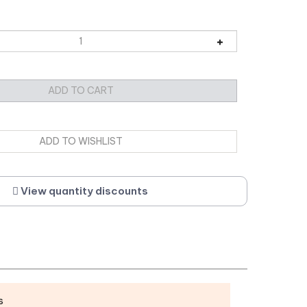
View quantity discounts
s