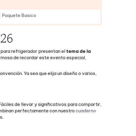
|
Paquete Basico
026
 para refrigerador presentan el
tema de la
rmosa de recordar este evento especial,
convención. Ya sea que elija un diseño o varios,
ciles de llevar y significativos para compartir,
combinan perfectamente con nuestro
cuaderno
s.
.