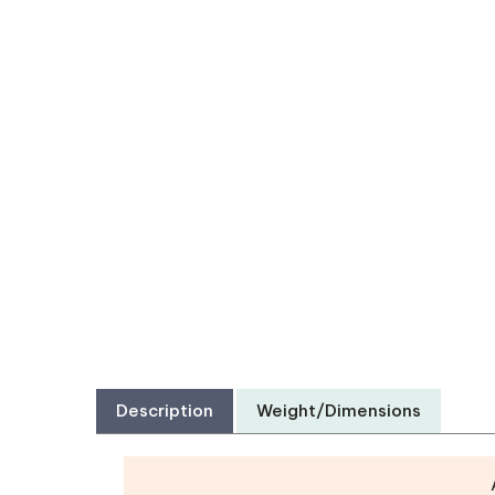
Description
Weight/Dimensions