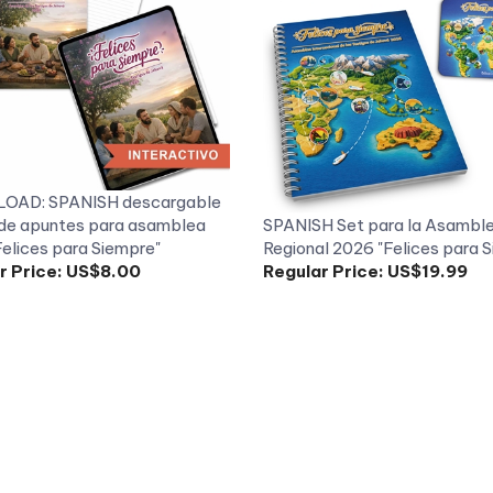
AD: SPANISH descargable
 de apuntes para asamblea
SPANISH Set para la Asambl
elices para Siempre"
Regional 2026 "Felices para 
r Price:
US$8.00
Regular Price:
US$19.99